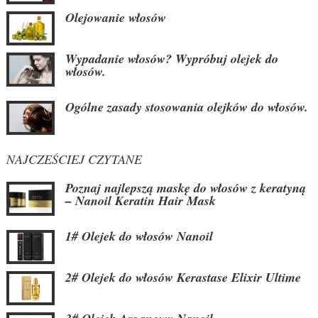
Olejowanie włosów
Wypadanie włosów? Wypróbuj olejek do
włosów.
Ogólne zasady stosowania olejków do włosów.
NAJCZEŚCIEJ CZYTANE
Poznaj najlepszą maskę do włosów z keratyną
– Nanoil Keratin Hair Mask
1# Olejek do włosów Nanoil
2# Olejek do włosów Kerastase Elixir Ultime