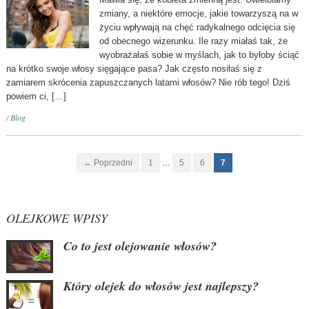
zmiany, a niektóre emocje, jakie towarzyszą na w
życiu wpływają na chęć radykalnego odcięcia się
od obecnego wizerunku. Ile razy miałaś tak, że
wyobrażałaś sobie w myślach, jak to byłoby ściąć
na krótko swoje włosy sięgające pasa? Jak często nosiłaś się z
zamiarem skrócenia zapuszczanych latami włosów? Nie rób tego! Dziś
powiem ci, […]
/
Blog
← Poprzedni
1
…
5
6
7
OLEJKOWE WPISY
Co to jest olejowanie włosów?
Który olejek do włosów jest najlepszy?