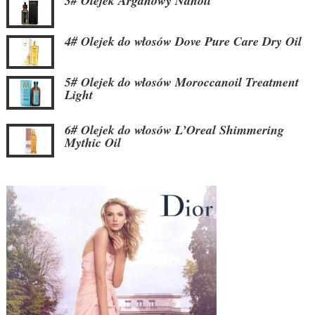
3# Olejek Arganowy Nanoil
4# Olejek do włosów Dove Pure Care Dry Oil
5# Olejek do włosów Moroccanoil Treatment
Light
6# Olejek do włosów L’Oreal Shimmering
Mythic Oil