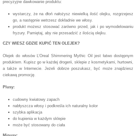
precyzyjne dawkowanie produktu:
wystarczy, że na dłoń nałożysz niewielką ilość olejku, rozgrzejesz
go, a następnie wetrzesz dokładnie we włosy.
produkt możesz stosować zarówno przed, jak i po wymodelowaniu
fryzury. Pamiętaj, aby nie przesadzić z ilością olejku.
CZY WIESZ GDZIE KUPIĆ TEN OLEJEK?
Olejek do włosów L’Oreal Shimmering Mythic Oil jest łatwo dostępnym
produktem. Kupisz go w każdej drogerii, sklepie z kosmetykami, hurtowni,
a także w Internecie. Jeżeli dobrze poszukasz, być może znajdziesz
ciekawą promocję.
Plusy:
cudowny kwiatowy zapach
nabłyszcza włosy i podkreśla ich naturalny kolor
szybka aplikacja
do kupienia w każdym sklepie
może być stosowany do ciała
Minusy: