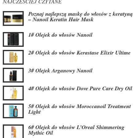
NAJCZEŚCIEJ CZYTANE
Poznaj najlepszą maskę do włosów z keratyną
– Nanoil Keratin Hair Mask
1# Olejek do włosów Nanoil
2# Olejek do włosów Kerastase Elixir Ultime
3# Olejek Arganowy Nanoil
4# Olejek do włosów Dove Pure Care Dry Oil
5# Olejek do włosów Moroccanoil Treatment
Light
6# Olejek do włosów L’Oreal Shimmering
Mythic Oil