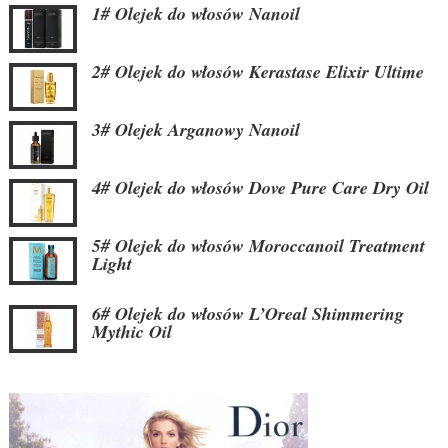
1# Olejek do włosów Nanoil
2# Olejek do włosów Kerastase Elixir Ultime
3# Olejek Arganowy Nanoil
4# Olejek do włosów Dove Pure Care Dry Oil
5# Olejek do włosów Moroccanoil Treatment
Light
6# Olejek do włosów L’Oreal Shimmering
Mythic Oil