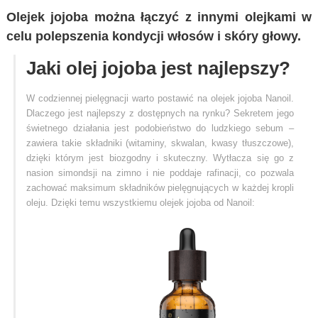
Olejek jojoba można łączyć z innymi olejkami w
celu polepszenia kondycji włosów i skóry głowy.
Jaki olej jojoba jest najlepszy?
W codziennej pielęgnacji warto postawić na olejek jojoba Nanoil.
Dlaczego jest najlepszy z dostępnych na rynku? Sekretem jego
świetnego działania jest podobieństwo do ludzkiego sebum –
zawiera takie składniki (witaminy, skwalan, kwasy tłuszczowe),
dzięki którym jest biozgodny i skuteczny. Wytłacza się go z
nasion simondsji na zimno i nie poddaje rafinacji, co pozwala
zachować maksimum składników pielęgnujących w każdej kropli
oleju. Dzięki temu wszystkiemu olejek jojoba od Nanoil: