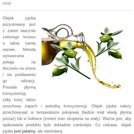
Olejki
Olejek jojoba
pozyskiwany jest
z ziaren wiecznie
zielonego krzewu
o takiej samej
nazwie. Metoda
wytwarzania
polega na
tłoczeniu na zimno
i nie poddawaniu
go rafinacji.
Posiada płynną
konsystencję,
żółty kolor, lekko
orzechowy zapach i jednolitą konsystencję. Olejek jojoba należy
przechowywać w temperaturze pokojowej (będzie miał wtedy płynną
postać) lub w lodówce (zmieni stan skupienia na stały). Ważne jest, aby
opakowanie produktu było dokładnie zamknięte. Co ciekawe, olejek
jojoba
jest jadalny
, ale niestrawny.