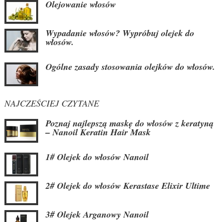
Olejowanie włosów
Wypadanie włosów? Wypróbuj olejek do
włosów.
Ogólne zasady stosowania olejków do włosów.
NAJCZEŚCIEJ CZYTANE
Poznaj najlepszą maskę do włosów z keratyną
– Nanoil Keratin Hair Mask
1# Olejek do włosów Nanoil
2# Olejek do włosów Kerastase Elixir Ultime
3# Olejek Arganowy Nanoil