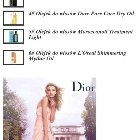
4# Olejek do włosów Dove Pure Care Dry Oil
5# Olejek do włosów Moroccanoil Treatment
Light
6# Olejek do włosów L’Oreal Shimmering
Mythic Oil