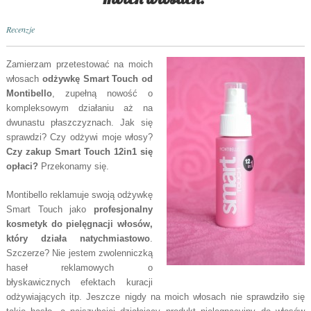
Recenzje
Zamierzam przetestować na moich
włosach
odżywkę Smart Touch od
Montibello
, zupełną nowość o
kompleksowym działaniu aż na
dwunastu płaszczyznach. Jak się
sprawdzi? Czy odżywi moje włosy?
Czy zakup Smart Touch 12in1 się
opłaci?
Przekonamy się.
Montibello reklamuje swoją odżywkę
Smart Touch jako
profesjonalny
kosmetyk do pielęgnacji włosów,
który działa natychmiastowo
.
Szczerze? Nie jestem zwolenniczką
haseł reklamowych o
błyskawicznych efektach kuracji
odżywiających itp. Jeszcze nigdy na moich włosach nie sprawdziło się