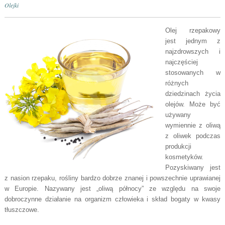
Olejki
Olej rzepakowy
jest jednym z
najzdrowszych i
najczęściej
stosowanych w
różnych
dziedzinach życia
olejów. Może być
używany
wymiennie z oliwą
z oliwek podczas
produkcji
kosmetyków.
Pozyskiwany jest
z nasion rzepaku, rośliny bardzo dobrze znanej i powszechnie uprawianej
w Europie. Nazywany jest „oliwą północy” ze względu na swoje
dobroczynne działanie na organizm człowieka i skład bogaty w kwasy
tłuszczowe.