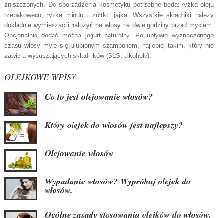
zniszczonych. Do sporządzenia kosmetyku potrzebne będą: łyżka oleju
rzepakowego, łyżka miodu i żółtko jajka. Wszystkie składniki należy
dokładnie wymieszać i nałożyć na włosy na dwie godziny przed myciem.
Opcjonalnie dodać można jogurt naturalny. Po upływie wyznaczonego
czasu włosy myje się ulubionym szamponem, najlepiej takim, który nie
zawiera wysuszających składników (SLS, alkohole).
OLEJKOWE WPISY
Co to jest olejowanie włosów?
Który olejek do włosów jest najlepszy?
Olejowanie włosów
Wypadanie włosów? Wypróbuj olejek do
włosów.
Ogólne zasady stosowania olejków do włosów.