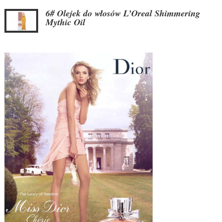
6# Olejek do włosów L’Oreal Shimmering
Mythic Oil