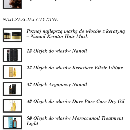
NAJCZEŚCIEJ CZYTANE
Poznaj najlepszą maskę do włosów z keratyną
– Nanoil Keratin Hair Mask
1# Olejek do włosów Nanoil
2# Olejek do włosów Kerastase Elixir Ultime
3# Olejek Arganowy Nanoil
4# Olejek do włosów Dove Pure Care Dry Oil
5# Olejek do włosów Moroccanoil Treatment
Light