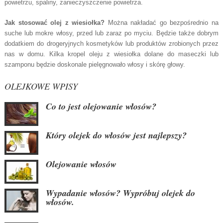
powietrzu, spaliny, zanieczyszczenie powietrza.
Jak stosować olej z wiesiołka?
Można nakładać go bezpośrednio na
suche lub mokre włosy, przed lub zaraz po myciu. Będzie także dobrym
dodatkiem do drogeryjnych kosmetyków lub produktów zrobionych przez
nas w domu. Kilka kropel oleju z wiesiołka dolane do maseczki lub
szamponu będzie doskonale pielęgnowało włosy i skórę głowy.
OLEJKOWE WPISY
Co to jest olejowanie włosów?
Który olejek do włosów jest najlepszy?
Olejowanie włosów
Wypadanie włosów? Wypróbuj olejek do
włosów.