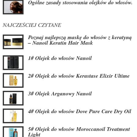
Ogólne zasady stosowania olejków do włosów.
NAJCZEŚCIEJ CZYTANE
Poznaj najlepszą maskę do włosów z keratyną
– Nanoil Keratin Hair Mask
1# Olejek do włosów Nanoil
2# Olejek do włosów Kerastase Elixir Ultime
3# Olejek Arganowy Nanoil
4# Olejek do włosów Dove Pure Care Dry Oil
5# Olejek do włosów Moroccanoil Treatment
Light