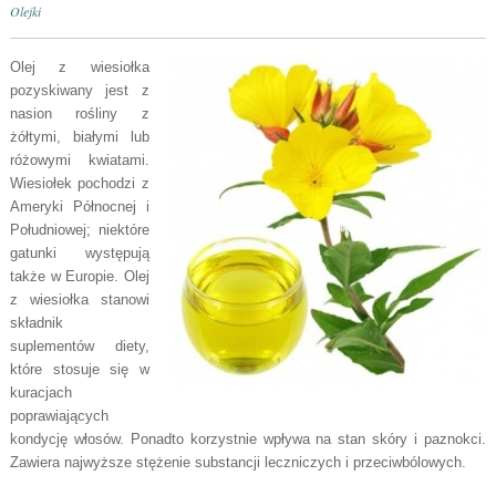
Olejki
Olej z wiesiołka
pozyskiwany jest z
nasion rośliny z
żółtymi, białymi lub
różowymi kwiatami.
Wiesiołek pochodzi z
Ameryki Północnej i
Południowej; niektóre
gatunki występują
także w Europie. Olej
z wiesiołka stanowi
składnik
suplementów diety,
które stosuje się w
kuracjach
poprawiających
kondycję włosów. Ponadto korzystnie wpływa na stan skóry i paznokci.
Zawiera najwyższe stężenie substancji leczniczych i przeciwbólowych.