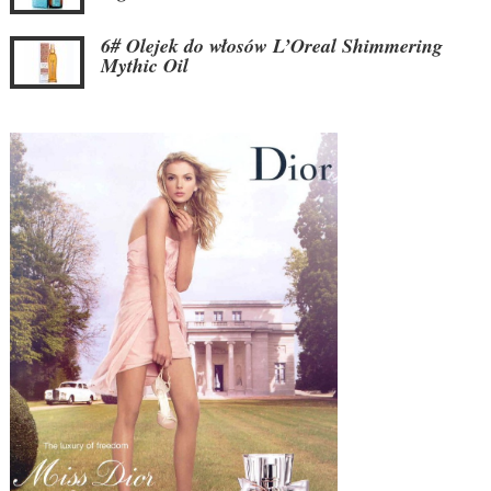
6# Olejek do włosów L’Oreal Shimmering
Mythic Oil