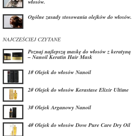
włosów.
Ogólne zasady stosowania olejków do włosów.
NAJCZEŚCIEJ CZYTANE
Poznaj najlepszą maskę do włosów z keratyną
– Nanoil Keratin Hair Mask
1# Olejek do włosów Nanoil
2# Olejek do włosów Kerastase Elixir Ultime
3# Olejek Arganowy Nanoil
4# Olejek do włosów Dove Pure Care Dry Oil