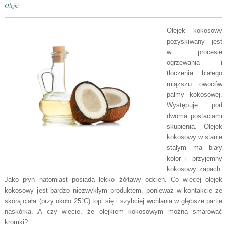
Olejki
Olejek kokosowy
pozyskiwany jest
w procesie
ogrzewania i
tłoczenia białego
miąższu owoców
palmy kokosowej.
Występuje pod
dwoma postaciami
skupienia. Olejek
kokosowy w stanie
stałym ma biały
kolor i przyjemny
kokosowy zapach.
Jako płyn natomiast posiada lekko żółtawy odcień. Co więcej olejek
kokosowy jest bardzo niezwykłym produktem, ponieważ w kontakcie ze
skórą ciała (przy około 25°C) topi się i szybciej wchłania w głębsze partie
naskórka. A czy wiecie, że olejkiem kokosowym można smarować
kromki?