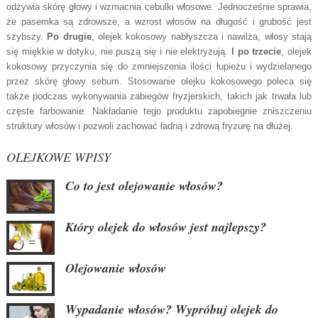
odżywia skórę głowy i wzmacnia cebulki włosowe. Jednocześnie sprawia,
że pasemka są zdrowsze, a wzrost włosów na długość i grubość jest
szybszy.
Po drugie
, olejek kokosowy nabłyszcza i nawilża, włosy stają
się miękkie w dotyku, nie puszą się i nie elektryzują.
I po trzecie
, olejek
kokosowy przyczynia się do zmniejszenia ilości łupieżu i wydzielanego
przez skórę głowy sebum. Stosowanie olejku kokosowego poleca się
także podczas wykonywania zabiegów fryzjerskich, takich jak trwała lub
częste farbowanie. Nakładanie tego produktu zapobiegnie zniszczeniu
struktury włosów i pozwoli zachować ładną i zdrową fryzurę na dłużej.
OLEJKOWE WPISY
Co to jest olejowanie włosów?
Który olejek do włosów jest najlepszy?
Olejowanie włosów
Wypadanie włosów? Wypróbuj olejek do