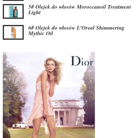
5# Olejek do włosów Moroccanoil Treatment
Light
6# Olejek do włosów L’Oreal Shimmering
Mythic Oil